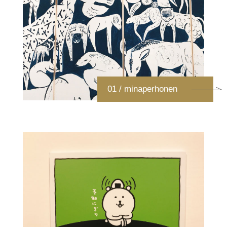
01 / minaperhonen