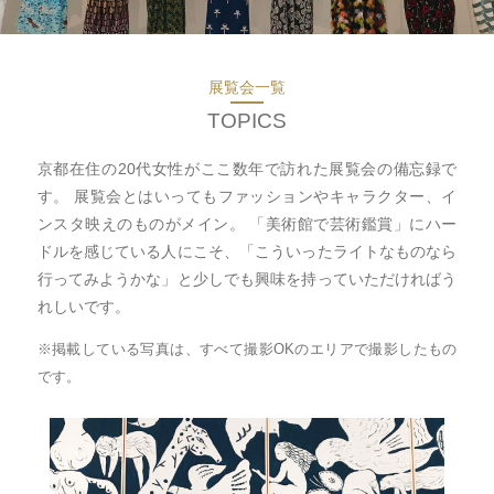
展覧会一覧
TOPICS
京都在住の20代女性がここ数年で訪れた展覧会の備忘録で
す。
展覧会とはいってもファッションやキャラクター、イ
ンスタ映えのものがメイン。
「美術館で芸術鑑賞」にハー
ドルを感じている人にこそ、
「こういったライトなものなら
行ってみようかな」と少しでも興味を持っていただければう
れしいです。
※掲載している写真は、すべて撮影OKのエリアで撮影したもの
です。