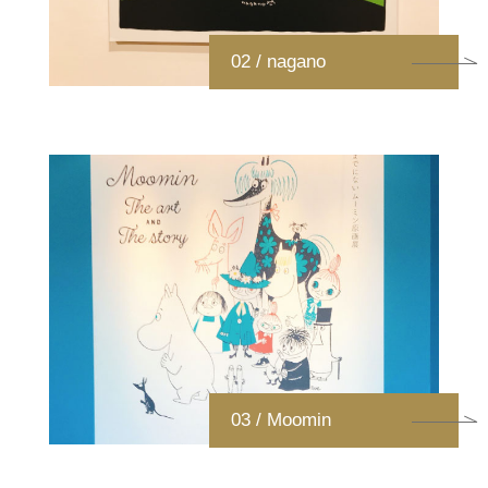
02 / nagano
03 / Moomin